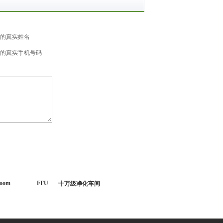
的真实姓名
的真实手机号码
room
FFU
十万级净化车间