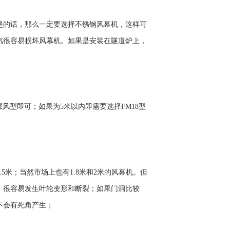
是的话，那么一定要选择不锈钢风幕机，这样可
汽很容易损坏风幕机。如果是安装在隧道炉上，
风型即可；如果为5米以内即需要选择FM18型
米；当然市场上也有1.8米和2米的风幕机。但
，很容易发生叶轮变形和断裂；如果门洞比较
不会有死角产生；