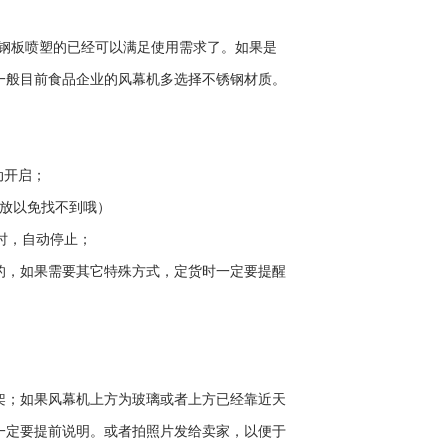
，钢板喷塑的已经可以满足使用需求了。如果是
一般目前食品企业的风幕机多选择不锈钢材质。
动开启；
乱放以免找不到哦）
时，自动停止；
的，如果需要其它特殊方式，定货时一定要提醒
架；如果风幕机上方为玻璃或者上方已经靠近天
一定要提前说明。或者拍照片发给卖家，以便于