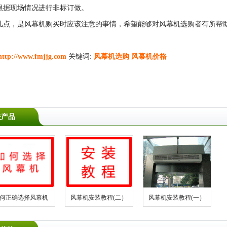
根据现场情况进行非标订做。
几点，是风幕机购买时应该注意的事情，希望能够对风幕机选购者有所帮
http://www.fmjjg.com
关键词:
风幕机选购
风幕机价格
关产品
何正确选择风幕机
风幕机安装教程(二）
风幕机安装教程(一）