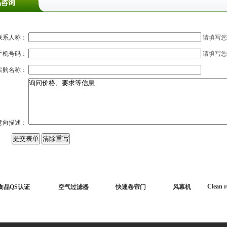
品咨询
联系人称：
请填写您
手机号码：
请填写您
采购名称：
意向描述：
Clean 
食品QS认证
空气过滤器
快速卷帘门
风幕机