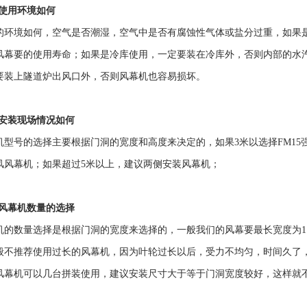
）使用环境如何
的环境如何，空气是否潮湿，空气中是否有腐蚀性气体或盐分过重，如果
风幕要的使用寿命；如果是冷库使用，一定要装在冷库外，否则内部的水
要装上隧道炉出风口外，否则风幕机也容易损坏。
）安装现场情况如何
机型号的选择主要根据门洞的宽度和高度来决定的，如果3米以选择FM15强
风风幕机；如果超过5米以上，建议两侧安装风幕机；
）风幕机数量的选择
机的数量选择是根据门洞的宽度来选择的，一般我们的风幕要最长宽度为1.5
般不推荐使用过长的风幕机，因为叶轮过长以后，受力不均匀，时间久了
风幕机可以几台拼装使用，建议安装尺寸大于等于门洞宽度较好，这样就