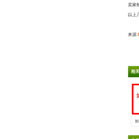
卖家
以上
来源:
相
如