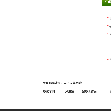
产
*
*
*
*
更多信息请点击以下专题网站：
净化车间
风淋室
超净工作台