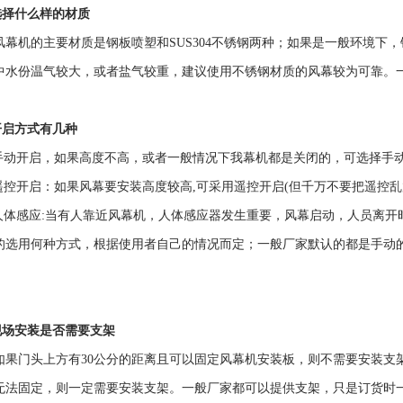
)选择什么样的材质
风幕机的主要材质是钢板喷塑和SUS304不锈钢两种；如果是一般环境下
中水份温气较大，或者盐气较重，建议使用不锈钢材质的风幕较为可靠。
开启
方式有几种
)手动开启，如果高度不高，或者一般情况下我幕机都是关闭的，可选择手
)遥控开启：如果风幕要安装高度较高,可采用遥控开启(但千万不要把遥控
)人体感应:当有人靠近风幕机，人体感应器发生重要，风幕启动，人员离开
的选用何种方式，根据使用者自己的情况而定；一般厂家默认的都是手动
；
)现场安装是否需要支架
如果门头上方有30公分的距离且可以固定风幕机安装板，则不需要安装支
无法固定，则一定需要安装支架。一般厂家都可以提供支架，只是订货时