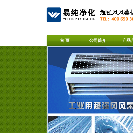
首 页
公司简介
产品