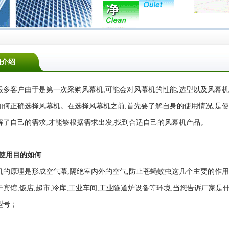
细介绍
客户由于是第一次采购风幕机,可能会对风幕机的性能,选型以及风幕机价
如何正确选择风幕机。在选择风幕机之前,首先要了解自身的使用情况,是使
解了自己的需求,才能够根据需求出发,找到合适自己的风幕机产品。
）使用目的如何
机的原理是形成空气幕,隔绝室内外的空气,防止苍蝇蚊虫这几个主要的作用
于宾馆,饭店,超市,冷库,工业车间,工业隧道炉设备等环境;当您告诉厂家
型号；